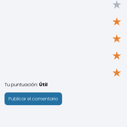
★
★
★
★
★
Tu puntuación:
Útil