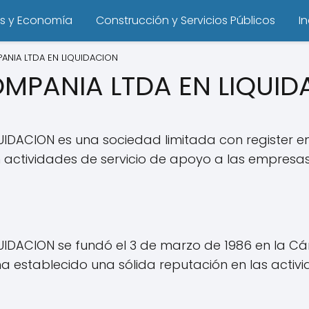
s y Economía
Construcción y Servicios Públicos
I
ANIA LTDA EN LIQUIDACION
OMPANIA LTDA EN LIQUI
UIDACION es una sociedad limitada con register 
ctividades de servicio de apoyo a las empresas 
UIDACION se fundó el 3 de marzo de 1986 en la 
 establecido una sólida reputación en las activ