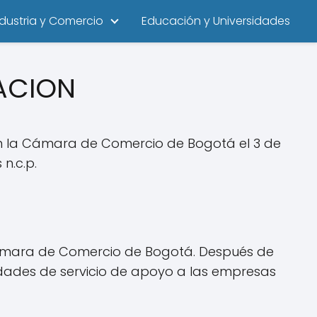
ndustria y Comercio
Educación y Universidades
DACION
en la Cámara de Comercio de Bogotá el 3 de
n.c.p.
Cámara de Comercio de Bogotá. Después de
idades de servicio de apoyo a las empresas