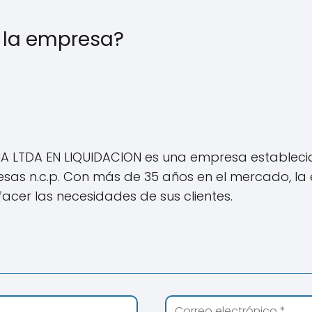
e la empresa?
IA LTDA EN LIQUIDACION es una empresa estableci
resas n.c.p. Con más de 35 años en el mercado,
facer las necesidades de sus clientes.