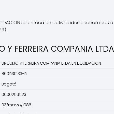
UIDACION se enfoca en actividades económicas r
99).
JO Y FERREIRA COMPANIA LTDA
URQUIJO Y FERREIRA COMPANIA LTDA EN LIQUIDACION
860530133-5
Bogotá
0000256523
03/marzo/1986