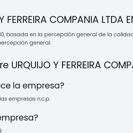
 Y FERREIRA COMPANIA LTDA E
10, basada en la percepción general de la calidad 
a percepción general.
re URQUIJO Y FERREIRA COMP
rece la empresa?
las empresas n.c.p.
 empresa?
.