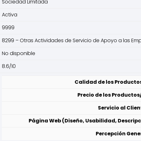
Sociedad Limitada
Activa
9999
8299 – Otras Actividades de Servicio de Apoyo a las Emp
No disponible
8.6/10
Calidad de los Productos
Precio de los Productos/
Servicio al Clien
Página Web (Diseño, Usabilidad, Descripc
Percepción Gener