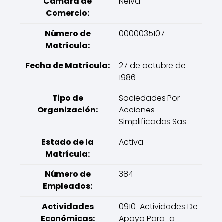
Cámara de
Neiva
Comercio:
Número de
0000035107
Matrícula:
Fecha de Matrícula:
27 de octubre de
1986
Tipo de
Sociedades Por
Organización:
Acciones
Simplificadas Sas
Estado de la
Activa
Matrícula:
Número de
384
Empleados:
Actividades
0910-Actividades De
Económicas:
Apoyo Para La