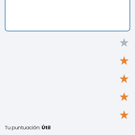
★
★
★
★
★
Tu puntuación:
Útil