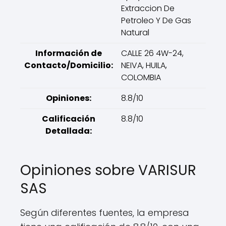
Extraccion De
Petroleo Y De Gas
Natural
Información de
CALLE 26 4W-24,
Contacto/Domicilio:
NEIVA, HUILA,
COLOMBIA
Opiniones:
8.8/10
Calificación
8.8/10
Detallada:
Opiniones sobre VARISUR
SAS
Según diferentes fuentes, la empresa