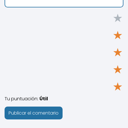
★
★
★
★
★
Tu puntuación:
Útil