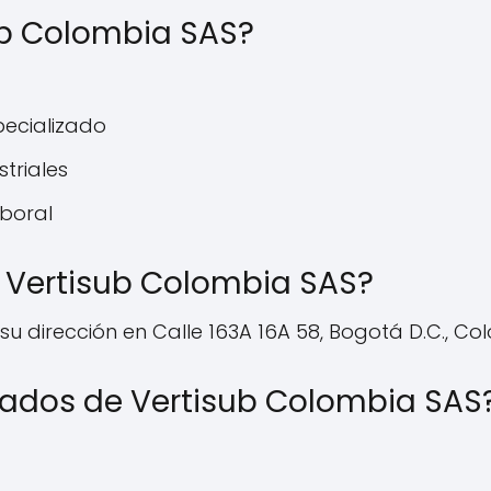
ub Colombia SAS?
pecializado
striales
boral
Vertisub Colombia SAS?
 dirección en Calle 163A 16A 58, Bogotá D.C., Co
eados de Vertisub Colombia SAS