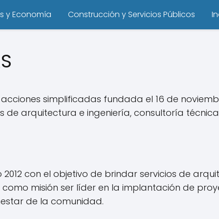
s y Economía
Construcción y Servicios Públicos
I
AS
acciones simplificadas fundada el 16 de noviem
de arquitectura e ingeniería, consultoría técnica
012 con el objetivo de brindar servicios de arquit
ne como misión ser líder en la implantación de proy
enestar de la comunidad.