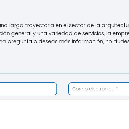
 larga trayectoria en el sector de la arquitectura
ción general y una variedad de servicios, la empr
lguna pregunta o deseas más información, no dude