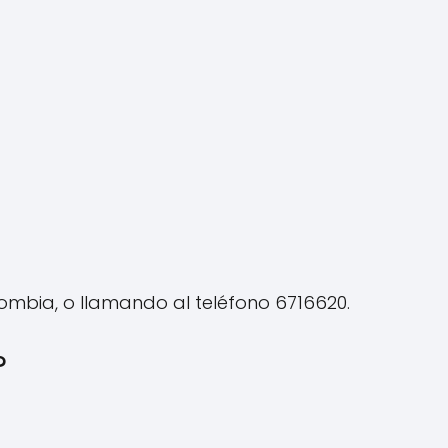
lombia, o llamando al teléfono 6716620.
?