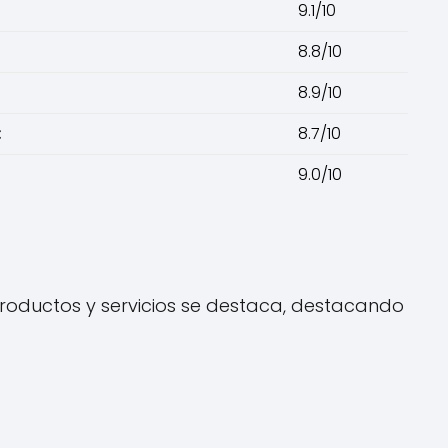
9.1/10
8.8/10
8.9/10
:
8.7/10
9.0/10
 productos y servicios se destaca, destacando