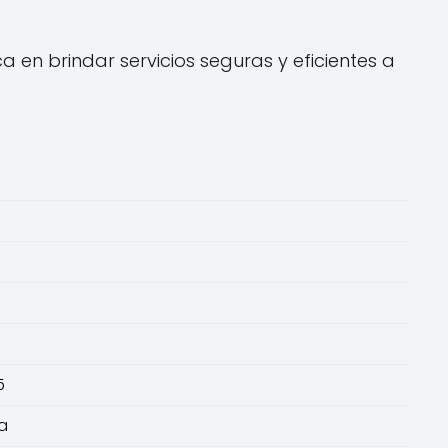
a en brindar servicios seguras y eficientes a
5
a