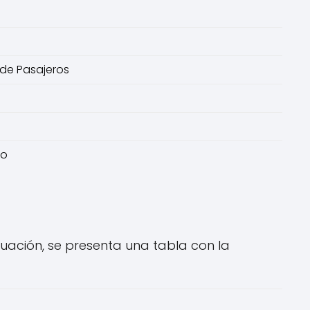
 de Pasajeros
no
nuación, se presenta una tabla con la