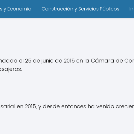
s y Economía
Construcción y Servicios Públicos
I
undada el 25 de junio de 2015 en la Cámara de Co
sajeros.
sarial en 2015, y desde entonces ha venido crecie