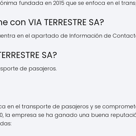
nónima fundada en 2015 que se enfoca en el trans
 con VIA TERRESTRE SA?
entra en el apartado de Información de Contacto
 TERRESTRE SA?
nsporte de pasajeros.
a en el transporte de pasajeros y se compromete 
8/10, la empresa se ha ganado una buena reputaci
adas: