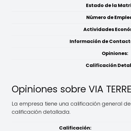
Estado de la Matr
Número de Emple
Actividades Econó
Información de Contacto
Opiniones:
Calificación Deta
Opiniones sobre VIA TERR
La empresa tiene una calificación general de 
calificación detallada.
Calificación: