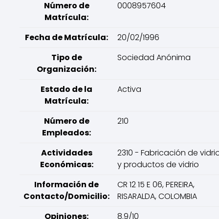
Número de
0008957604
Matrícula:
Fecha de Matrícula:
20/02/1996
Tipo de
Sociedad Anónima
Organización:
Estado de la
Activa
Matrícula:
Número de
210
Empleados:
Actividades
2310 - Fabricación de vidri
Económicas:
y productos de vidrio
Información de
CR 12 15 E 06, PEREIRA,
Contacto/Domicilio:
RISARALDA, COLOMBIA
Opiniones:
8.9/10