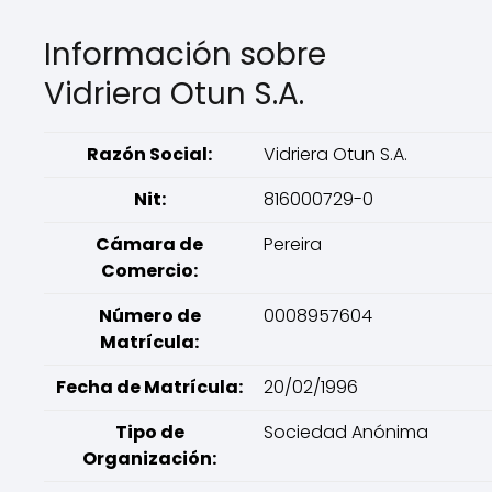
Información sobre
Vidriera Otun S.A.
Razón Social:
Vidriera Otun S.A.
Nit:
816000729-0
Cámara de
Pereira
Comercio:
Número de
0008957604
Matrícula:
Fecha de Matrícula:
20/02/1996
Tipo de
Sociedad Anónima
Organización: