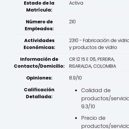
Estado de la
Activa
Matrícula:
Número de
210
Empleados:
Actividades
2310 - Fabricación de vidri
Económicas:
y productos de vidrio
Información de
CR 12 15 E 06, PEREIRA,
Contacto/Domicilio:
RISARALDA, COLOMBIA
Opiniones:
8.9/10
Calificación
Calidad de
Detallada:
productos/servicio
9.3/10
Precio de
productos/servicio