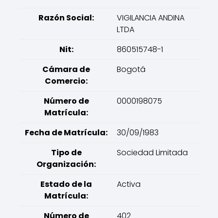
Razón Social:
VIGILANCIA ANDINA
LTDA
Nit:
860515748-1
Cámara de
Bogotá
Comercio:
Número de
0000198075
Matrícula:
Fecha de Matrícula:
30/09/1983
Tipo de
Sociedad Limitada
Organización:
Estado de la
Activa
Matrícula:
Número de
402