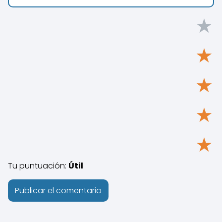
★
★
★
★
★
Tu puntuación:
Útil