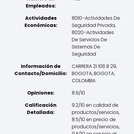
Empleados:
Actividades
8010–Actividades De
Económicas:
Seguridad Privada,
8020–Actividades
De Servicios De
Sistemas De
Seguridad
Información de
CARRERA 21 106 B 29,
Contacto/Domicilio:
BOGOTA, BOGOTA,
COLOMBIA
Opiniones:
8.9/10
Calificación
9.2/10 en calidad de
Detallada:
productos/servicios,
8.5/10 en precio de
productos/servicios,
9.5/10 en servicio al