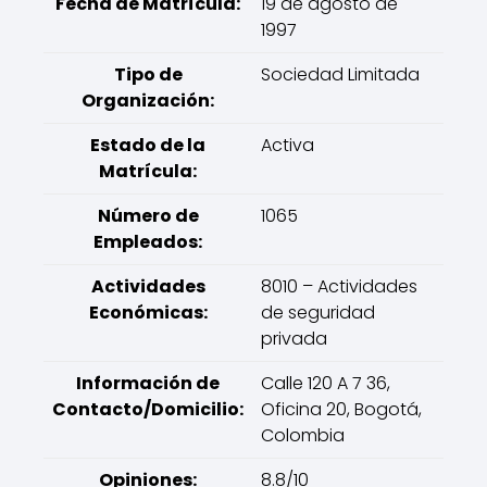
Fecha de Matrícula:
19 de agosto de
1997
Tipo de
Sociedad Limitada
Organización:
Estado de la
Activa
Matrícula:
Número de
1065
Empleados:
Actividades
8010 – Actividades
Económicas:
de seguridad
privada
Información de
Calle 120 A 7 36,
Contacto/Domicilio:
Oficina 20, Bogotá,
Colombia
Opiniones:
8.8/10