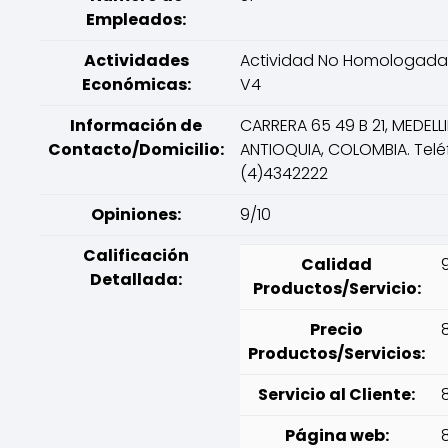
Empleados:
Actividades
Actividad No Homologada 
Económicas:
V4
Información de
CARRERA 65 49 B 21, MEDELLI
Contacto/Domicilio:
ANTIOQUIA, COLOMBIA. Telé
(4)4342222
Opiniones:
9/10
Calificación
Calidad
Detallada:
Productos/Servicio:
Precio
Productos/Servicios:
Servicio al Cliente:
Página web: