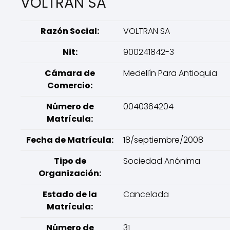
VOLTRAN SA
Razón Social:
VOLTRAN SA
Nit:
900241842-3
Cámara de
Medellín Para Antioquia
Comercio:
Número de
0040364204
Matrícula:
Fecha de Matrícula:
18/septiembre/2008
Tipo de
Sociedad Anónima
Organización:
Estado de la
Cancelada
Matrícula:
Número de
31