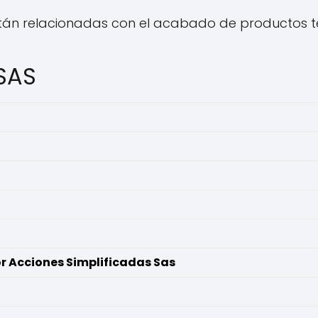
án relacionadas con el acabado de productos tex
SAS
r Acciones Simplificadas Sas