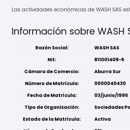
Las actividades económicas de WASH SAS est
Información sobre WASH 
Razón Social:
WASH SAS
Nit:
811001409-5
Cámara de Comercio:
Aburra Sur
Número de Matrícula:
0000040430
Fecha de Matrícula:
03/junio/1995
Tipo de Organización:
Sociedades Po
Estado de la Matrícula:
Activa