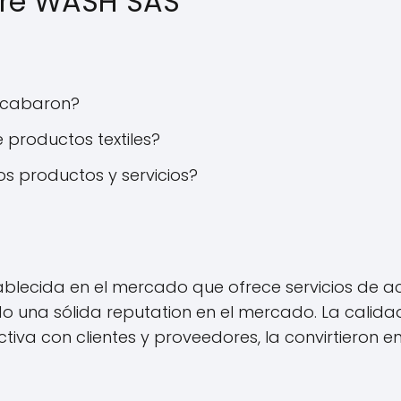
bre WASH SAS
 acabaron?
productos textiles?
s productos y servicios?
ablecida en el mercado que ofrece servicios de a
o una sólida reputation en el mercado. La calidad
ectiva con clientes y proveedores, la convirtieron