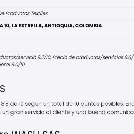
 Productos Textiles.
 A 10, LA ESTRELLA, ANTIOQUIA, COLOMBIA
ctos/servicio 9.2/10, Precio de productos/servicios 8.8/10
ral 9.0/10
AS
 8.8 de 10 según un total de 10 puntos posibles. 
n un gran servicio al cliente y una buena comunica