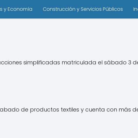
s y Economía
Construcción y Servicios Públicos
I
iones simplificadas matriculada el sábado 3 de ju
abado de productos textiles y cuenta con más de