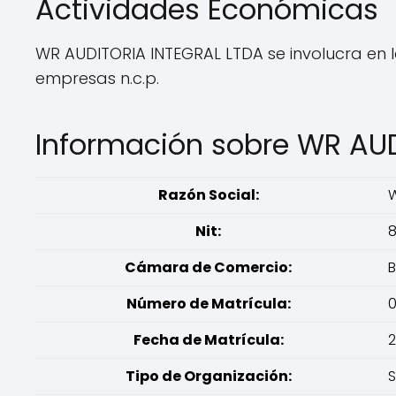
Actividades Económicas
WR AUDITORIA INTEGRAL LTDA se involucra en 
empresas n.c.p.
Información sobre WR AUD
Razón Social:
W
Nit:
8
Cámara de Comercio:
Número de Matrícula:
0
Fecha de Matrícula:
2
Tipo de Organización:
S