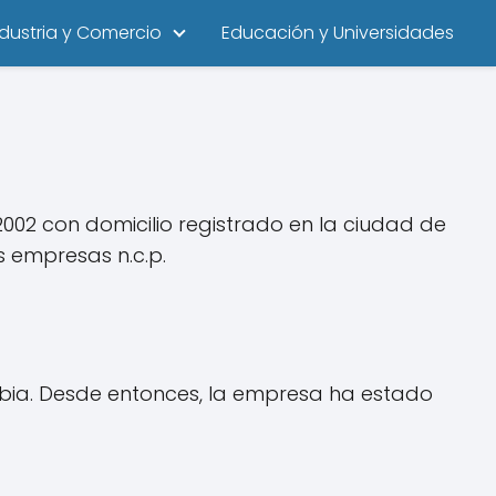
ndustria y Comercio
Educación y Universidades
002 con domicilio registrado en la ciudad de
s empresas n.c.p.
mbia. Desde entonces, la empresa ha estado