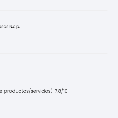
sas N.c.p.
 productos/servicios): 7.8/10