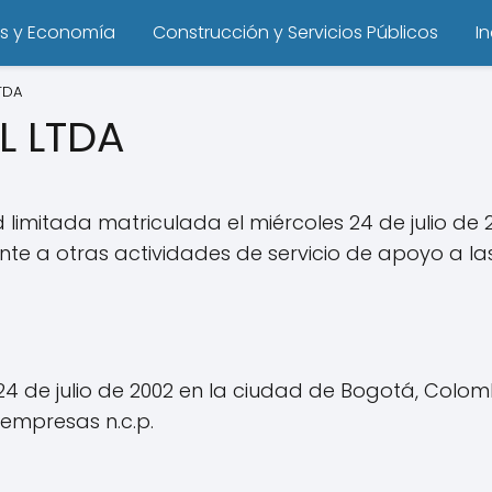
s y Economía
Construcción y Servicios Públicos
I
TDA
L LTDA
imitada matriculada el miércoles 24 de julio de 2
te a otras actividades de servicio de apoyo a la
4 de julio de 2002 en la ciudad de Bogotá, Colo
 empresas n.c.p.