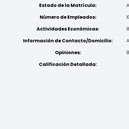
Estado de la Matrícula:
A
Número de Empleados:
1
Actividades Económicas:
8
Información de Contacto/Domicilio:
A
Opiniones:
8
Calificación Detallada: