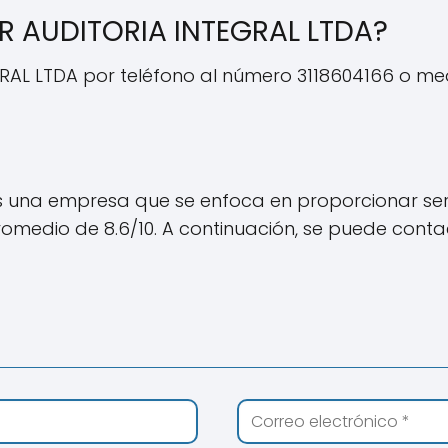
 AUDITORIA INTEGRAL LTDA?
AL LTDA por teléfono al número 3118604166 o med
s una empresa que se enfoca en proporcionar serv
romedio de 8.6/10. A continuación, se puede cont