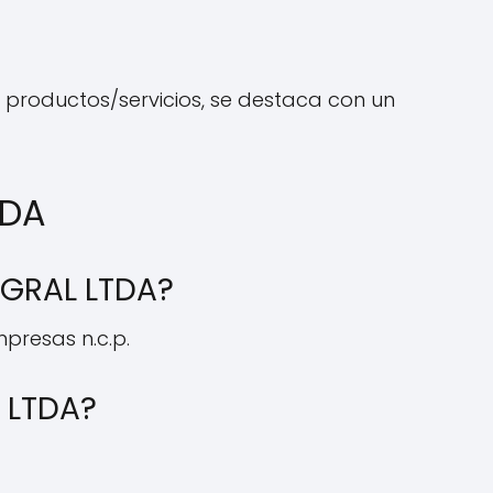
s productos/servicios, se destaca con un
TDA
EGRAL LTDA?
presas n.c.p.
 LTDA?