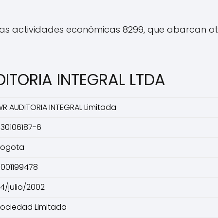
las actividades económicas 8299, que abarcan otr
ITORIA INTEGRAL LTDA
R AUDITORIA INTEGRAL Limitada
30106187-6
Bogota
001199478
4/julio/2002
ociedad Limitada