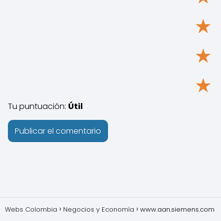
★
★
★
Tu puntuación:
Útil
Webs Colombia
Negocios y Economía
www.aan.siemens.com