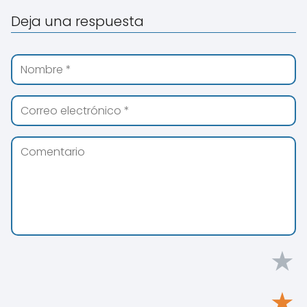
Deja una respuesta
★
★