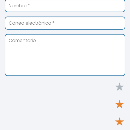
★
★
★