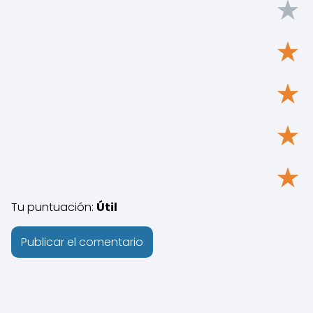
★
★
★
★
★
Tu puntuación:
Útil