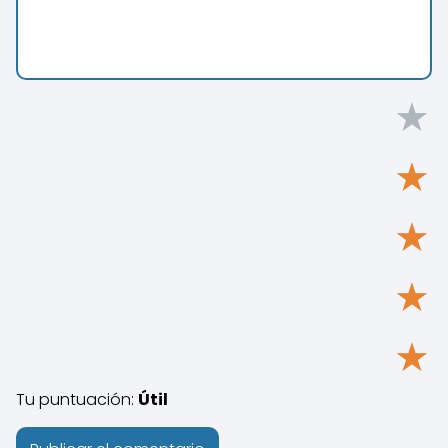
★
★
★
★
★
Tu puntuación:
Útil