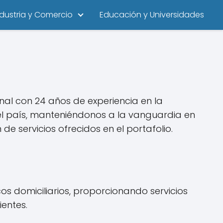
ndustria y Comercio
Educación y Universidades
nal con 24 años de experiencia en la
del país, manteniéndonos a la vanguardia en
 servicios ofrecidos en el portafolio.
cos domiciliarios, proporcionando servicios
ientes.