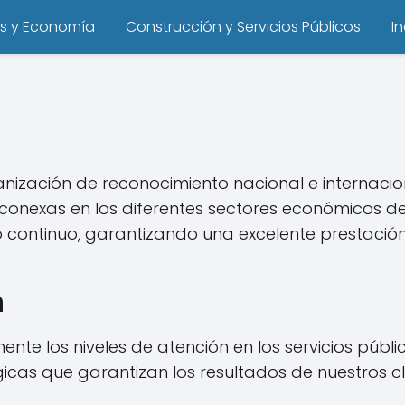
s y Economía
Construcción y Servicios Públicos
I
anización de reconocimiento nacional e internacio
s conexas en los diferentes sectores económicos 
ntinuo, garantizando una excelente prestación de
n
nte los niveles de atención en los servicios públi
icas que garantizan los resultados de nuestros cl