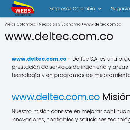
Empresas Colombia
Negocio
Webs Colombia
Negocios y Economía
www.deltec.com.co
www.deltec.com.co
www.deltec.com.co
- Deltec S.A. es una org
prestación de servicios de ingeniería y área
tecnología y en programas de mejoramiento co
www.deltec.com.co
Misió
Nuestra misión consiste en mejorar continuame
innovadores, confiables y soluciones tecnológ