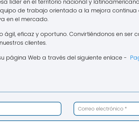
íder en el territorio nacional y latinoamericano e
equipo de trabajo orientado a la mejora continua 
iva en el mercado.
io ágil, eficaz y oportuno. Convirtiéndonos en ser
uestros clientes.
su página Web a través del siguiente enlace -
Pag