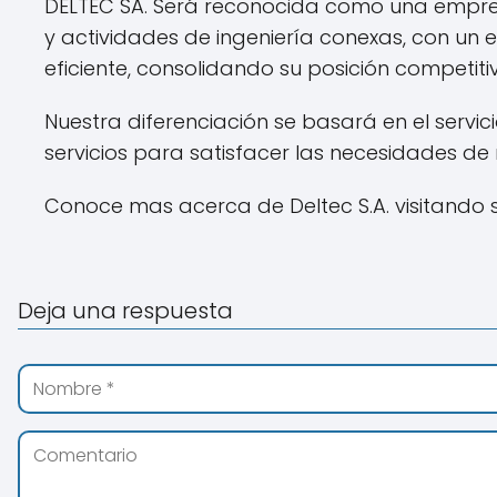
DELTEC SA. Será reconocida como una empresa l
y actividades de ingeniería conexas, con un 
eficiente, consolidando su posición competit
Nuestra diferenciación se basará en el servic
servicios para satisfacer las necesidades de n
Conoce mas acerca de Deltec S.A. visitando 
Deja una respuesta