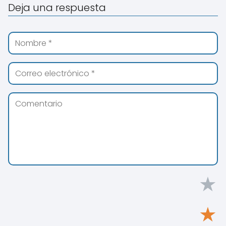
Deja una respuesta
★
★