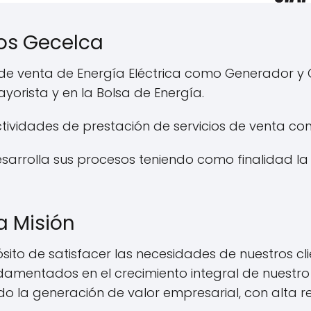
os Gecelca
ales de venta de Energía Eléctrica como Generador 
orista y en la Bolsa de Energía.
ctividades de prestación de servicios de venta c
sarrolla sus procesos teniendo como finalidad la
 Misión
sito de satisfacer las necesidades de nuestros cl
fundamentados en el crecimiento integral de nuest
o la generación de valor empresarial, con alta re