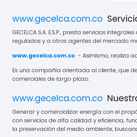
www.gecelca.com.co
Servici
GECELCA S.A. E.S.P., presta servicios integr
regulados y a otros agentes del mercado may
www.gecelca.com.co
- Asimismo, realiza a
Es una compañía orientada al cliente, que de
comerciales de largo plazo.
www.gecelca.com.co
Nuestra
Generar y comercializar energía con el propó
con servicios de alta calidad y eficiencia, 
la preservación del medio ambiente, buscand