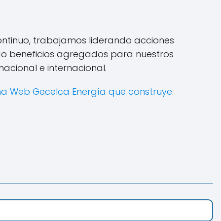
ontinuo, trabajamos liderando acciones
ndo beneficios agregados para nuestros
cional e internacional.
na Web Gecelca Energía que construye