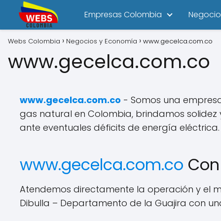
Empresas Colombia
Negocio
Webs Colombia
Negocios y Economía
www.gecelca.com.co
www.gecelca.com.co
www.gecelca.com.co
- Somos una empresa d
gas natural en Colombia, brindamos solidez y
ante eventuales déficits de energía eléctrica.
www.gecelca.com.co
Con 
Atendemos directamente la operación y el man
Dibulla – Departamento de la Guajira con u