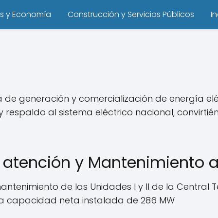
s y Economía
Construcción y Servicios Públicos
I
e generación y comercialización de energía elé
 respaldo al sistema eléctrico nacional, convirti
atención y Mantenimiento a
tenimiento de las Unidades I y II de la Central 
na capacidad neta instalada de 286 MW