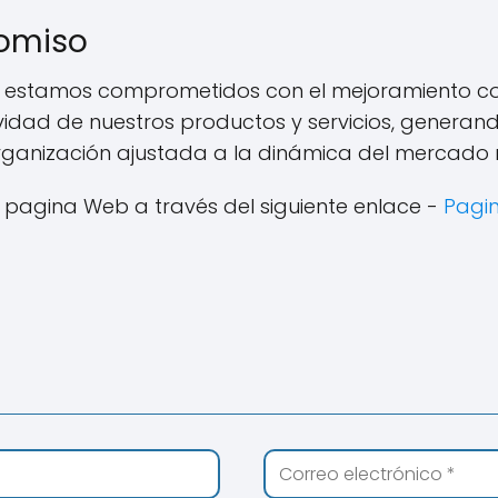
omiso
.P. estamos comprometidos con el mejoramiento c
ividad de nuestros productos y servicios, genera
ganización ajustada a la dinámica del mercado na
pagina Web a través del siguiente enlace -
Pagi