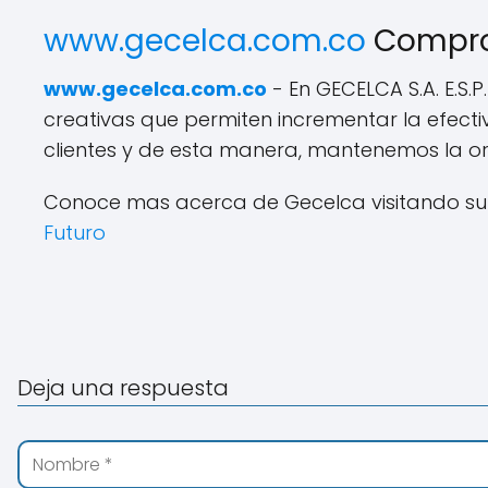
www.gecelca.com.co
Compr
www.gecelca.com.co
- En GECELCA S.A. E.S
creativas que permiten incrementar la efect
clientes y de esta manera, mantenemos la or
Conoce mas acerca de Gecelca visitando su 
Futuro
Deja una respuesta