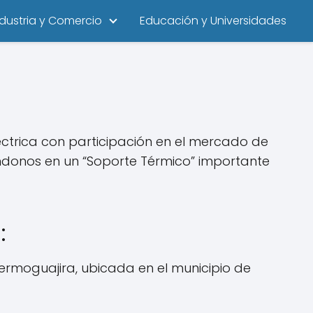
ndustria y Comercio
Educación y Universidades
ctrica con participación en el mercado de
éndonos en un “Soporte Térmico” importante
:
Termoguajira, ubicada en el municipio de