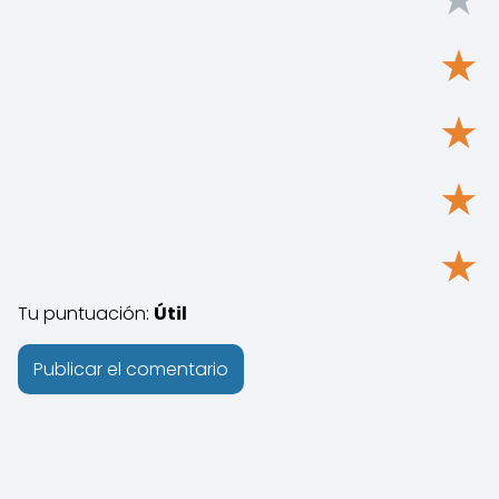
★
★
★
★
Tu puntuación:
Útil