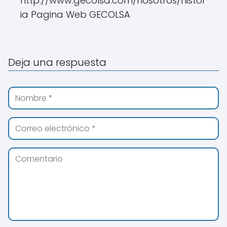
http://www.gecolsa.com/nosotros/histor
ia Pagina Web GECOLSA
Deja una respuesta