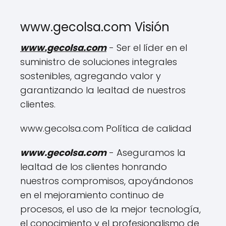
www.gecolsa.com Visión
www.gecolsa.com
- Ser el líder en el
suministro de soluciones integrales
sostenibles, agregando valor y
garantizando la lealtad de nuestros
clientes.
www.gecolsa.com Política de calidad
www.gecolsa.com
- Aseguramos la
lealtad de los clientes honrando
nuestros compromisos, apoyándonos
en el mejoramiento continuo de
procesos, el uso de la mejor tecnología,
el conocimiento y el profesionalismo de