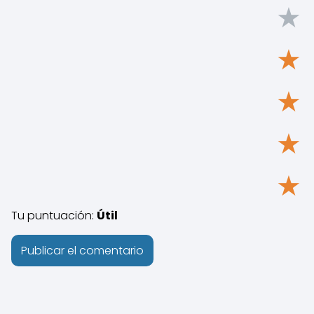
★
★
★
★
★
Tu puntuación:
Útil