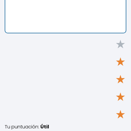
★
★
★
★
★
Tu puntuación:
Útil