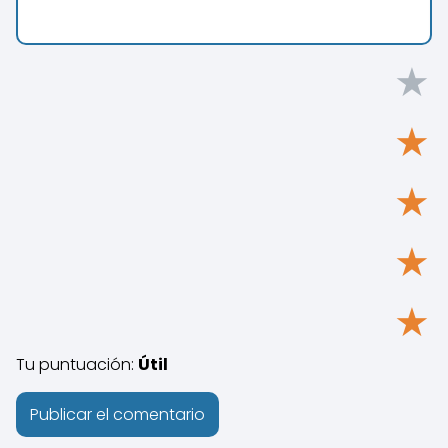
★
★
★
★
★
Tu puntuación:
Útil