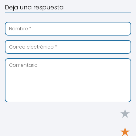
Deja una respuesta
★
★