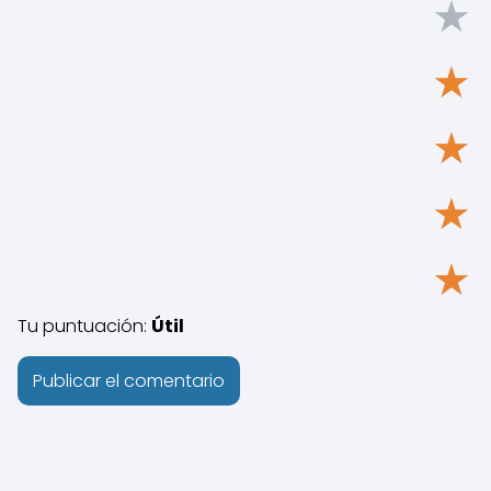
★
★
★
★
★
Tu puntuación:
Útil