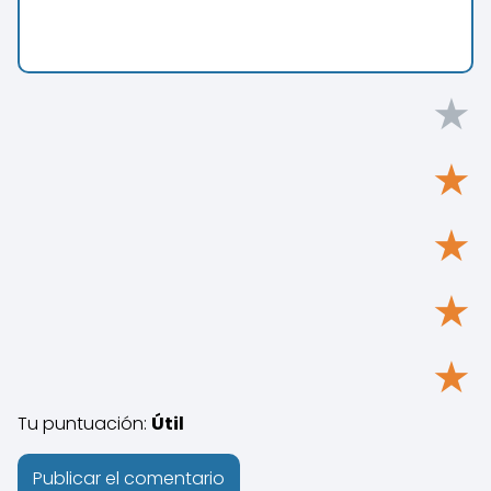
★
★
★
★
★
Tu puntuación:
Útil