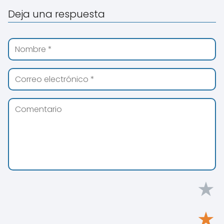
Deja una respuesta
★
★