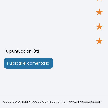
★
★
★
Tu puntuación:
Útil
Webs Colombia
Negocios y Economía
www.mascotass.com