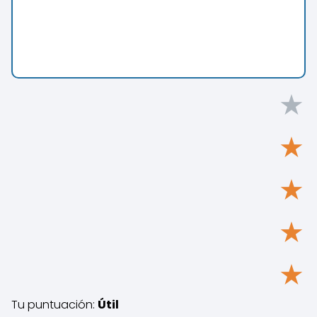
★
★
★
★
★
Tu puntuación:
Útil