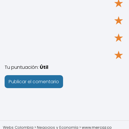
★
★
★
★
Tu puntuación:
Útil
Webs Colombia
Negocios y Economía
www.mercaz.co