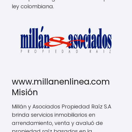
ley colombiana.
www.millanenlinea.com
Misión
Millán y Asociados Propiedad Raíz S.A
brinda servicios inmobiliarios en
arrendamiento, venta y avaluó de
propiedad raíz basados en la