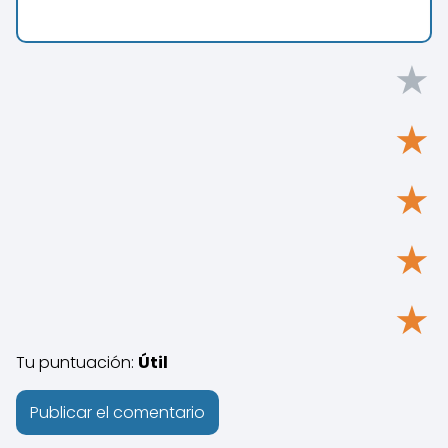
★
★
★
★
★
Tu puntuación:
Útil