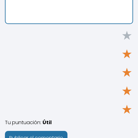
★
★
★
★
★
Tu puntuación:
Útil