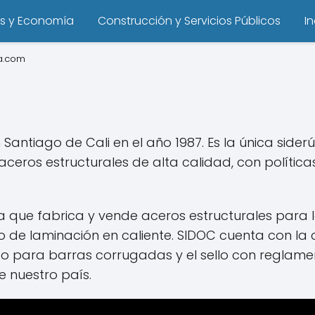
s y Economía
Construcción y Servicios Públicos
I
a.com
 Santiago de Cali en el año 1987. Es la única side
ceros estructurales de alta calidad, con política
a que fabrica y vende aceros estructurales para l
 de laminación en caliente. SIDOC cuenta con la c
cto para barras corrugadas y el sello con reglamen
e nuestro país.