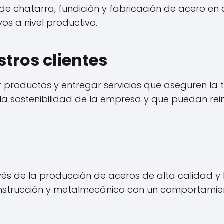
e chatarra, fundición y fabricación de acero en 
os a nivel productivo.
tros clientes
 productos y entregar servicios que aseguren la to
a sostenibilidad de la empresa y que puedan reinv
vés de la producción de aceros de alta calidad y
nstrucción y metalmecánico con un comportamient