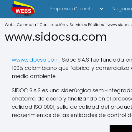
Empresas Colombia
Negocio
Webs Colombia
Construcción y Servicios Públicos
www.sidocs
www.sidocsa.com
www.sidocsa.com,
Sidoc S.A.S fue fundada en
100% colombiano que fabrica y comercializa a
medio ambiente.
SIDOC S.A.S es una siderúrgica semi-integrad
chatarra de acero y finalizando en el proceso
calidad ISO 9001, sello de calidad del produ
requerimientos de las entidades de control d