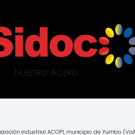
zación industrial ACOPI, municipio de Yumbo (Valle