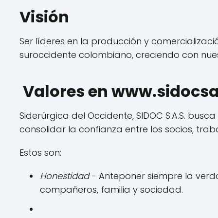
Visión
Ser líderes en la producción y comercializac
suroccidente colombiano, creciendo con nues
Valores en www.sidocs
Siderúrgica del Occidente, SIDOC S.A.S. busc
consolidar la confianza entre los socios, tra
Estos son:
Honestidad
- Anteponer siempre la verda
compañeros, familia y sociedad.