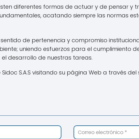
ten diferentes formas de actuar y de pensar y tr
fundamentales, acatando siempre las normas esta
entido de pertenencia y compromiso institucional
biente; uniendo esfuerzos para el cumplimiento d
 el desarrollo de nuestras tareas.
idoc S.A.S visitando su página Web a través del 