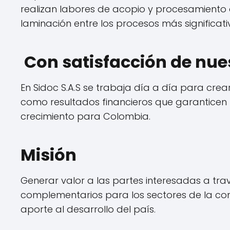
realizan labores de acopio y procesamiento d
laminación entre los procesos más significativ
Con satisfacción de nues
En Sidoc S.A.S se trabaja día a día para crear
como resultados financieros que garanticen l
crecimiento para Colombia.
Misión
Generar valor a las partes interesadas a tra
complementarios para los sectores de la co
aporte al desarrollo del país.