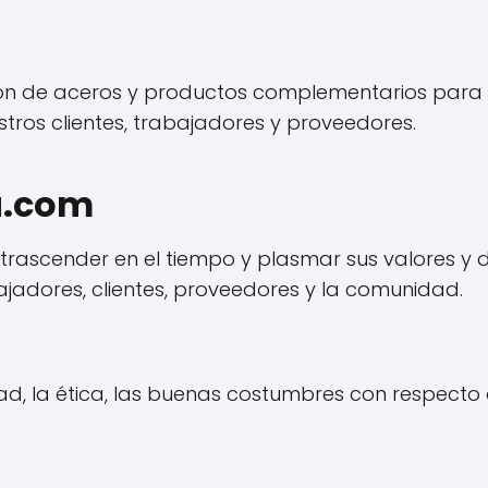
ión de aceros y productos complementarios para e
tros clientes, trabajadores y proveedores.
a.com
a trascender en el tiempo y plasmar sus valores y
bajadores, clientes, proveedores y la comunidad.
d, la ética, las buenas costumbres con respecto a