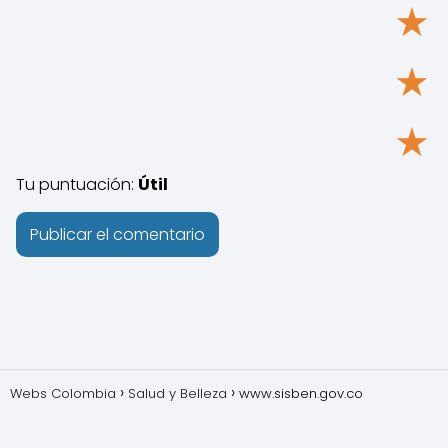
★
★
★
Tu puntuación:
Útil
Webs Colombia
Salud y Belleza
www.sisben.gov.co