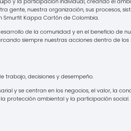
ipo y la participación individual, creando el amb
ra gente, nuestra organización, sus procesos, si
n Smurfit Kappa Cartón de Colombia.
sarrollo de la comunidad y en el beneficio de nu
cando siempre nuestras acciones dentro de los m
de trabajo, decisiones y desempeño.
 y se centran en los negocios, el valor, la cond
 la protección ambiental y la participación social.