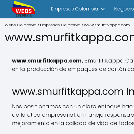
Empresas Colombia
Negocio
Webs Colombia
Empresas Colombia
www.smurfitkappa.com
www.smurfitkappa.co
www.smurfitkappa.com,
Smurfit Kappa Car
en la producción de empaques de cartón co
www.smurfitkappa.com In
Nos posicionamos con un claro enfoque hacia l
de la ética empresarial, el manejo responsa
mejoramiento en la calidad de vida de todos 