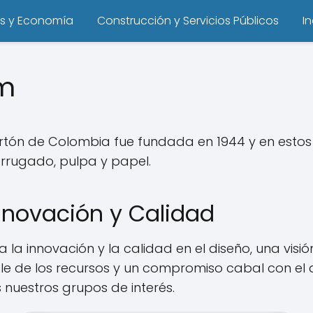
s y Economía
Construcción y Servicios Públicos
I
m
tón de Colombia fue fundada en 1944 y en estos 
rrugado, pulpa y papel.
novación y Calidad
a innovación y la calidad en el diseño, una visió
ble de los recursos y un compromiso cabal con el 
nuestros grupos de interés.