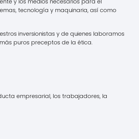
iente y los medios necesarios para el
stemas, tecnología y maquinaria, así como
estros inversionistas y de quienes laboramos
ás puros preceptos de la ética.
ucta empresarial, los trabajadores, la