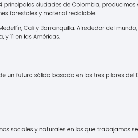
 4 principales ciudades de Colombia, producimos
s forestales y material reciclable.
edellín, Cali y Barranquilla. Alrededor del mun
 y 11 en las Américas.
un futuro sólido basado en los tres pilares del D
os sociales y naturales en los que trabajamos se 