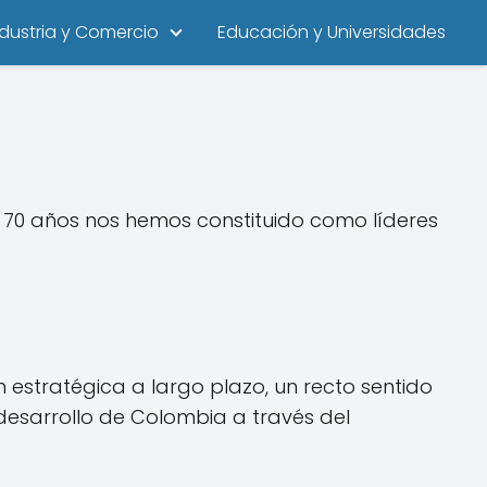
ndustria y Comercio
Educación y Universidades
70 años nos hemos constituido como líderes
n estratégica a largo plazo, un recto sentido
desarrollo de Colombia a través del