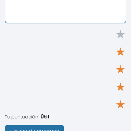
★
★
★
★
★
Tu puntuación:
Útil