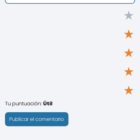
★
★
★
★
★
Tu puntuación:
Útil