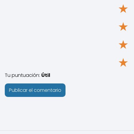
★
★
★
★
Tu puntuación:
Útil