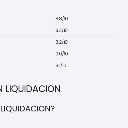
8.8/10
9.3/10
8.2/10
9.0/10
8.1/10
N LIQUIDACION
 LIQUIDACION?