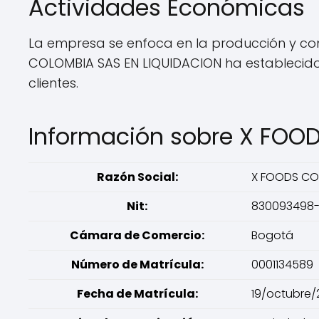
Actividades Económicas
La empresa se enfoca en la producción y com
COLOMBIA SAS EN LIQUIDACION ha establecid
clientes.
Información sobre X FOO
Razón Social:
X FOODS COL
Nit:
830093498
Cámara de Comercio:
Bogotá
Número de Matrícula:
0001134589
Fecha de Matrícula:
19/octubre/