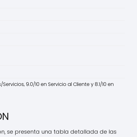
ervicios, 9.0/10 en Servicio al Cliente y 8.1/10 en
ON
ión, se presenta una tabla detallada de las