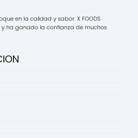
oque en la calidad y sabor. X FOODS
o y ha ganado la confianza de muchos
CION