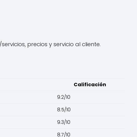
vicios, precios y servicio al cliente.
Calificación
9.2/10
8.5/10
9.3/10
8.7/10