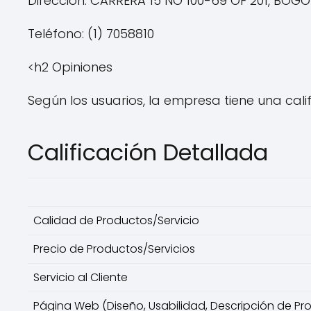
Dirección: CARRERA 15 NO 100-69 OF 201, BO
Teléfono: (1) 7058810
<h2 Opiniones
Según los usuarios, la empresa tiene una calif
Calificación Detallada
Calidad de Productos/Servicio
Precio de Productos/Servicios
Servicio al Cliente
Página Web (Diseño, Usabilidad, Descripción de Pr