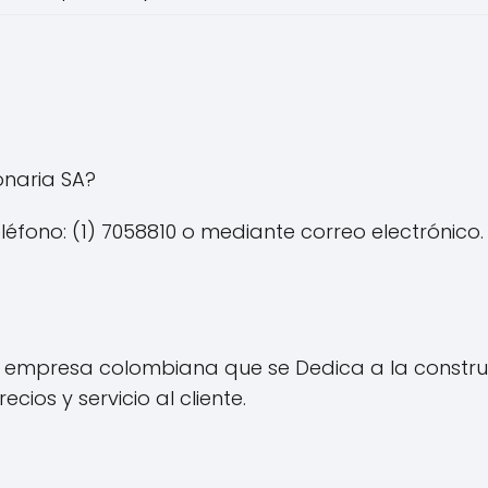
naria SA?
éfono: (1) 7058810 o mediante correo electrónico.
 empresa colombiana que se Dedica a la construcc
ios y servicio al cliente.