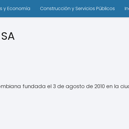
s y Economía
Construcción y Servicios Públicos
I
 SA
mbiana fundada el 3 de agosto de 2010 en la ci