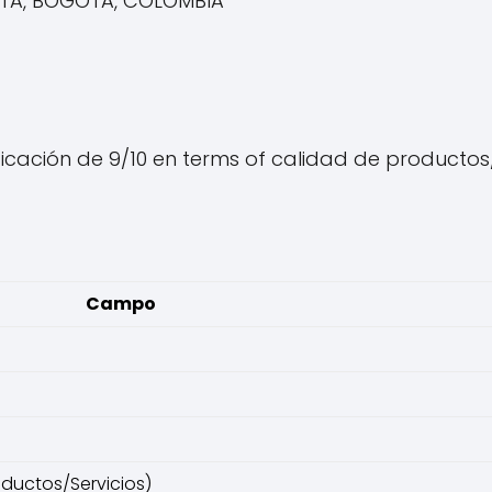
GOTA, BOGOTA, COLOMBIA
icación de 9/10 en terms of calidad de productos/ser
Campo
oductos/Servicios)