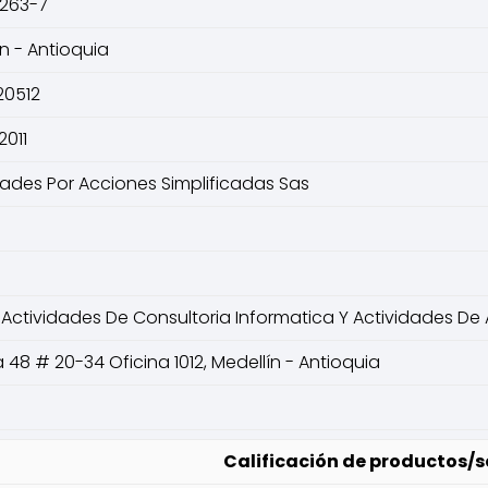
263-7
n - Antioquia
20512
2011
ades Por Acciones Simplificadas Sas
 Actividades De Consultoria Informatica Y Actividades De 
 48 # 20-34 Oficina 1012, Medellín - Antioquia
Calificación de productos/se