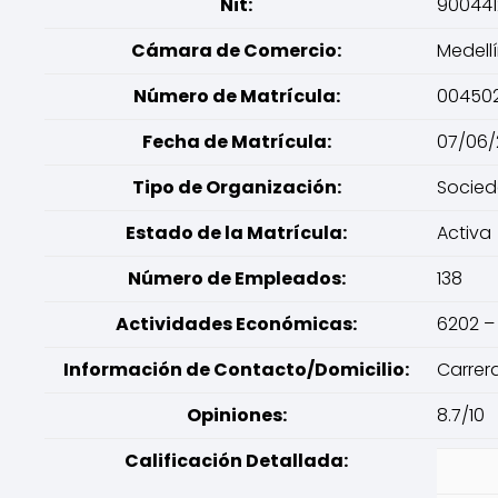
Nit:
900441
Cámara de Comercio:
Medellí
Número de Matrícula:
00450
Fecha de Matrícula:
07/06/
Tipo de Organización:
Socied
Estado de la Matrícula:
Activa
Número de Empleados:
138
Actividades Económicas:
6202 –
Información de Contacto/Domicilio:
Carrera
Opiniones:
8.7/10
Calificación Detallada: