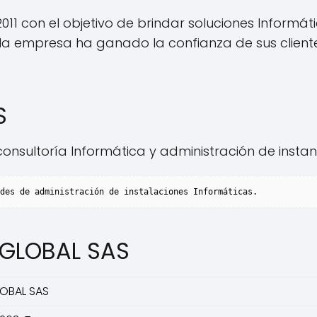
2011 con el objetivo de brindar soluciones Informát
 la empresa ha ganado la confianza de sus client
S
onsultoría Informática y administración de instan
 GLOBAL SAS
LOBAL SAS