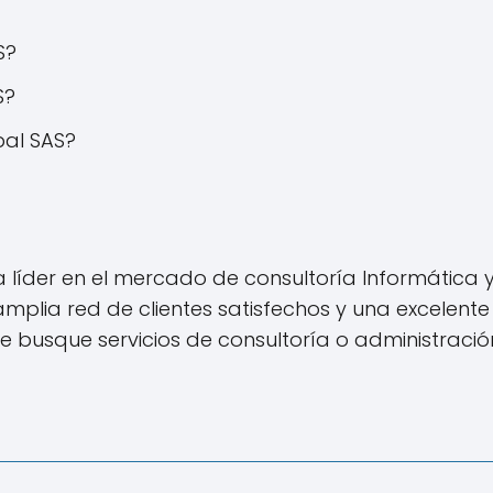
S?
S?
bal SAS?
a líder en el mercado de consultoría Informática 
plia red de clientes satisfechos y una excelente 
busque servicios de consultoría o administración