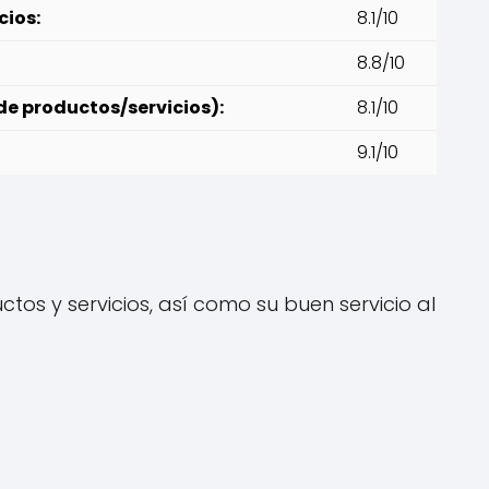
cios:
8.1/10
8.8/10
de productos/servicios):
8.1/10
9.1/10
tos y servicios, así como su buen servicio al