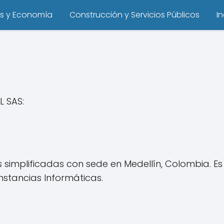
s y Economía
Construcción y Servicios Públicos
I
L SAS:
s simplificadas con sede en Medellín, Colombia.
nstancias Informáticas.