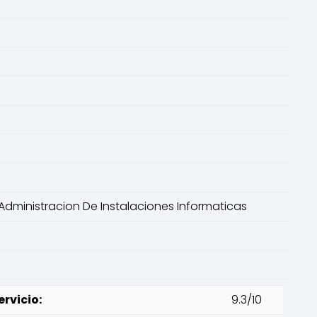
Administracion De Instalaciones Informaticas
rvicio:
9.3/10