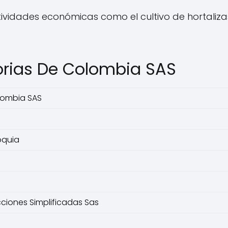
idades económicas como el cultivo de hortalizas,
orias De Colombia SAS
lombia SAS
oquia
ciones Simplificadas Sas