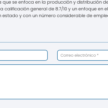
ue se enfoca en la producción y distribución de h
calificación general de 8.7/10 y un enfoque en el 
n estado y con un número considerable de emple