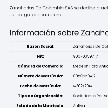
Zanahorias De Colombia SAS se dedica a activ
de carga por carretera.
Información sobre Zanah
Razón Social:
Zanahorias De Co
Nit:
900703597-7
Cámara de Comercio:
Medellín Para Anti
Número de Matrícula:
0050550412
Fecha de Matrícula:
14/02/2014
Tipo de Organización:
Sociedades Por Ac
Estado de la Matrícula:
Activa