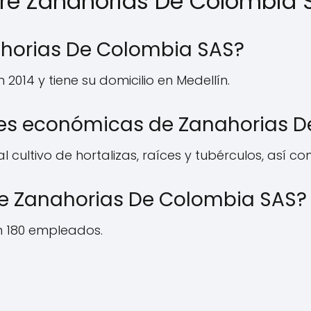
bre Zanahorias De Colombia 
nahorias De Colombia SAS?
014 y tiene su domicilio en Medellín.
des económicas de Zanahorias 
cultivo de hortalizas, raíces y tubérculos, así c
e Zanahorias De Colombia SAS?
 180 empleados.