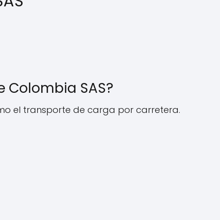
SAS
De Colombia SAS?
omo el transporte de carga por carretera.