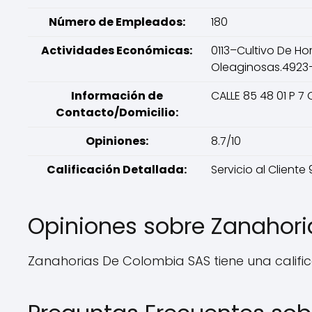
Número de Empleados:
180
Actividades Económicas:
0113–Cultivo De Ho
Oleaginosas.4923–
Información de
CALLE 85 48 01 P 7
Contacto/Domicilio:
Opiniones:
8.7/10
Calificación Detallada:
Servicio al Cliente
Opiniones sobre Zanahor
Zanahorias De Colombia SAS tiene una califica