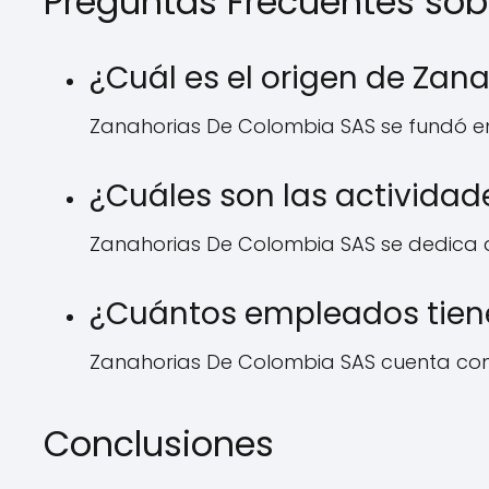
Preguntas Frecuentes so
¿Cuál es el origen de Za
Zanahorias De Colombia SAS se fundó en 2
¿Cuáles son las activida
Zanahorias De Colombia SAS se dedica al 
¿Cuántos empleados tien
Zanahorias De Colombia SAS cuenta con
Conclusiones