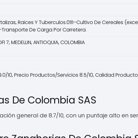
rtalizas, Raices Y Tuberculos.0111–Cultivo De Cereales (exc
Transporte De Carga Por Carretera.
 OFI 7, MEDELLIN, ANTIOQUIA, COLOMBIA
 9.0/10, Precio Productos/Servicios 8.5/10, Calidad Product
ias De Colombia SAS
ción general de 8.7/10, con un puntaje alto en serv