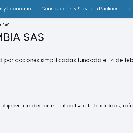
s y Economía
Construcción y Servicios Públicos
I
A SAS
BIA SAS
por acciones simplificadas fundada el 14 de febre
jetivo de dedicarse al cultivo de hortalizas, raíc