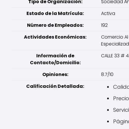
Tipo de Organización:
Sociedad A
Estado de la Matrícula:
Activa
Número de Empleados:
192
Actividades Económicas:
Comercio Al
Especializa
Información de
CALLE 33 # 4
Contacto/Domicilio:
Opiniones:
8.7/10
Calificación Detallada:
Calida
Precio
Servici
Página