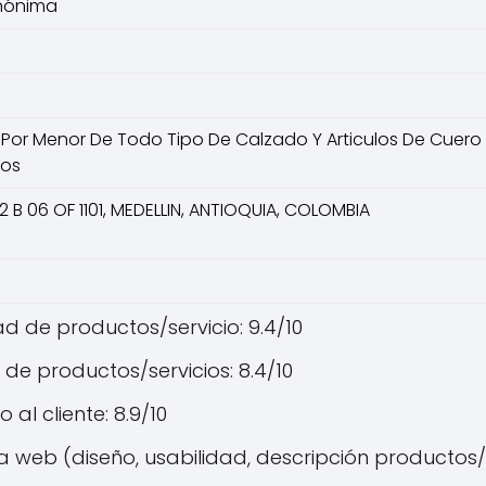
nónima
 Por Menor De Todo Tipo De Calzado Y Articulos De Cuero
dos
2 B 06 OF 1101, MEDELLIN, ANTIOQUIA, COLOMBIA
d de productos/servicio: 9.4/10
 de productos/servicios: 8.4/10
o al cliente: 8.9/10
 web (diseño, usabilidad, descripción productos/se