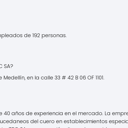
pleados de 192 personas.
C SA?
Medellín, en la calle 33 # 42 B 06 OF 1101.
40 años de experiencia en el mercado. La empre
 sucedaneos del cuero en establecimientos espec