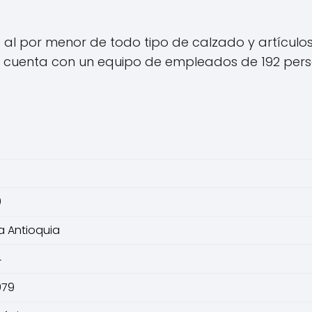
 al por menor de todo tipo de calzado y artículo
a cuenta con un equipo de empleados de 192 perso
0
a Antioquia
4
979