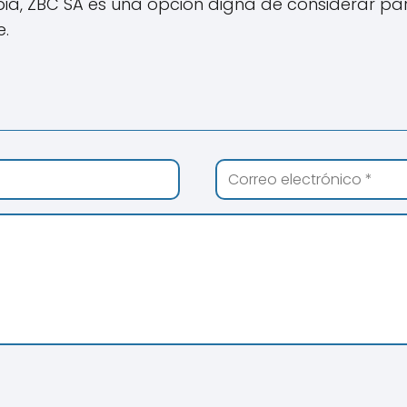
mbia, ZBC SA es una opción digna de considerar p
e.