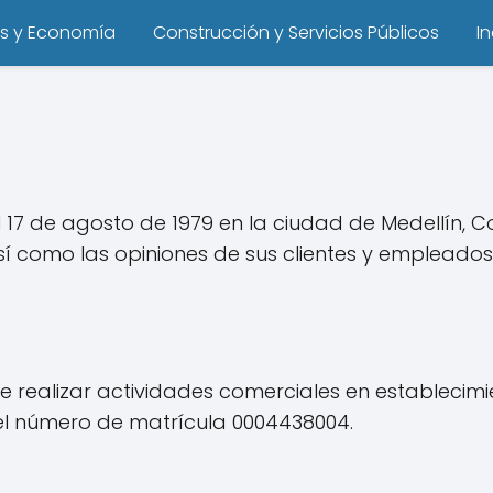
s y Economía
Construcción y Servicios Públicos
I
7 de agosto de 1979 en la ciudad de Medellín, Col
sí como las opiniones de sus clientes y empleados
de realizar actividades comerciales en establecimi
el número de matrícula 0004438004.