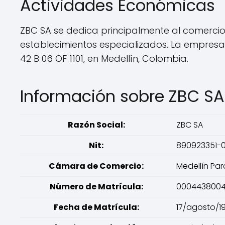
Actividades Económicas
ZBC SA se dedica principalmente al comercio
establecimientos especializados. La empres
42 B 06 OF 1101, en Medellín, Colombia.
Información sobre ZBC SA
Razón Social:
ZBC SA
Nit:
890923351-
Cámara de Comercio:
Medellín Par
Número de Matrícula:
000443800
Fecha de Matrícula:
17/agosto/1