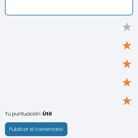
★
★
★
★
★
Tu puntuación:
Útil