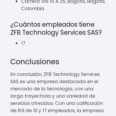
Carrera 106 15 A 25, Bogotá, Bogotá,
Colombia
¿Cuántos empleados tiene
ZFB Technology Services SAS?
17
Conclusiones
En conclusión, ZFB Technology Services
SAS es una empresa destacada en el
mercado de la tecnología, con una
larga trayectoria y una variedad de
servicios ofrecidos. Con una calificación
de 8.9 de 10 y 17 empleados, la empresa