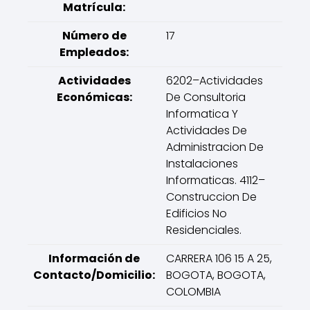
Matrícula:
Número de
17
Empleados:
Actividades
6202–Actividades
Económicas:
De Consultoria
Informatica Y
Actividades De
Administracion De
Instalaciones
Informaticas. 4112–
Construccion De
Edificios No
Residenciales.
Información de
CARRERA 106 15 A 25,
Contacto/Domicilio:
BOGOTA, BOGOTA,
COLOMBIA