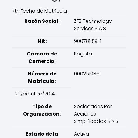
<th.Fecha de Matrícula:
Razón Social:
ZFB Technology
Services S A S
Nit:
900781819-1
Cámara de
Bogota
Comercio:
Número de
0002510861
Matrícula:
20/octubre/2014
Tipo de
Sociedades Por
Organización:
Acciones
Simplificadas S A S
Estado de la
Activa