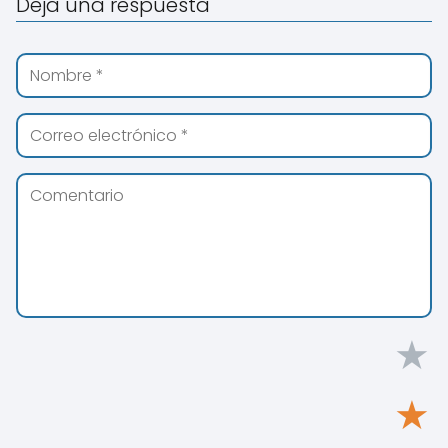
Deja una respuesta
★
★