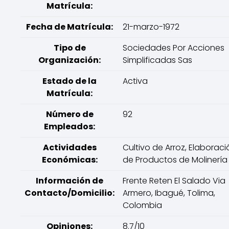
Matrícula:
Fecha de Matrícula:
21-marzo-1972
Tipo de
Sociedades Por Acciones
Organización:
Simplificadas Sas
Estado de la
Activa
Matrícula:
Número de
92
Empleados:
Actividades
Cultivo de Arroz, Elaboraci
Económicas:
de Productos de Molinería
Información de
Frente Reten El Salado Via
Contacto/Domicilio:
Armero, Ibagué, Tolima,
Colombia
Opiniones:
8.7/10