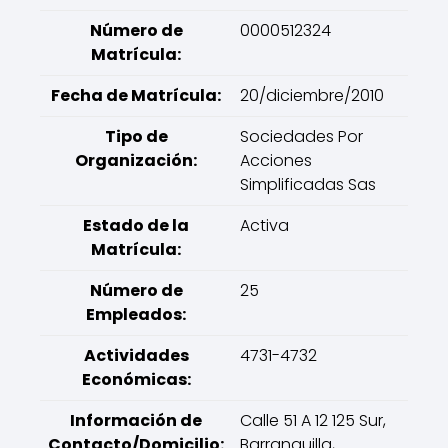
Número de
0000512324
Matrícula:
Fecha de Matrícula:
20/diciembre/2010
Tipo de
Sociedades Por
Organización:
Acciones
Simplificadas Sas
Estado de la
Activa
Matrícula:
Número de
25
Empleados:
Actividades
4731-4732
Económicas:
Información de
Calle 51 A 12 125 Sur,
Contacto/Domicilio:
Barranquilla,