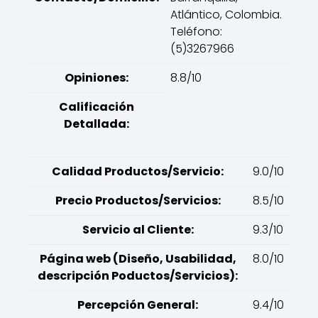
Atlántico, Colombia.
Teléfono:
(5)3267966
Opiniones:
8.8/10
Calificación
Detallada:
Calidad Productos/Servicio:
9.0/10
Precio Productos/Servicios:
8.5/10
Servicio al Cliente:
9.3/10
Página web (Diseño, Usabilidad,
8.0/10
descripción Poductos/Servicios):
Percepción General:
9.4/10