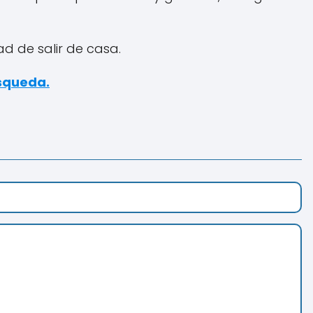
 de salir de casa.
úsqueda.