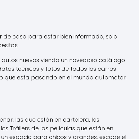
lir de casa para estar bien informado, solo
esitas.
os autos nuevos viendo un novedoso catálogo
atos técnicos y fotos de todos los carros
o lo que esta pasando en el mundo automotor,
enar, las que están en cartelera, los
os Tráilers de las películas que están en
os un espacio para chicos y grandes, escoge el