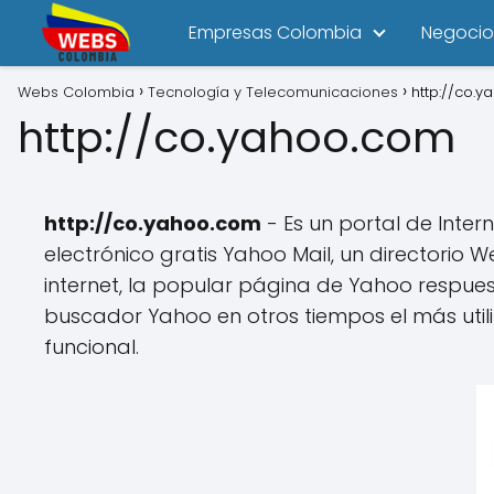
Empresas Colombia
Negocio
Webs Colombia
Tecnología y Telecomunicaciones
http://co.
http://co.yahoo.com
http://co.yahoo.com
- Es un portal de Intern
electrónico gratis Yahoo Mail, un directori
internet, la popular página de Yahoo respue
buscador Yahoo en otros tiempos el más utili
funcional.