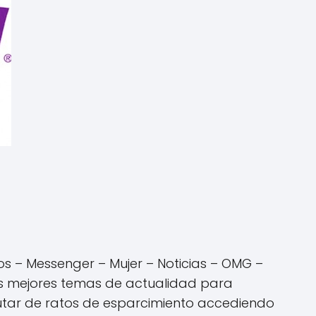
gos – Messenger – Mujer – Noticias – OMG –
os mejores temas de actualidad para
rutar de ratos de esparcimiento accediendo