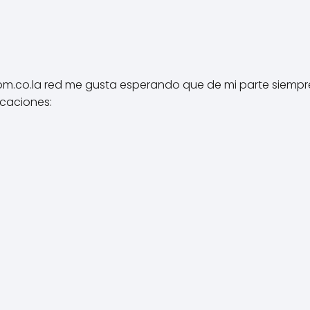
m.co.la red me gusta esperando que de mi parte siempre es
icaciones: