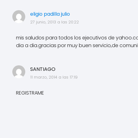
eligio padilla julio
27 junio, 2013 a las 20:22
mis saludos para todos los ejecutivos de yahoo.co
dia a dia.gracias por muy buen servicio,de comun
SANTIAGO
11 marzo, 2014 a las 17:19
REGISTRAME