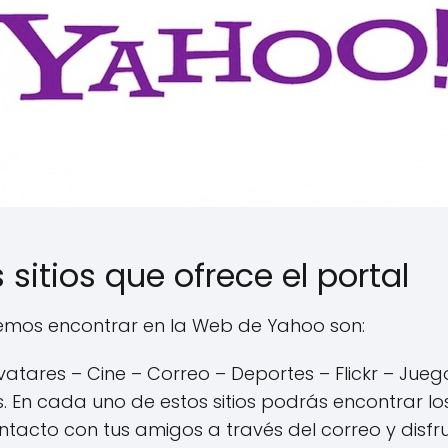
sitios que ofrece el portal
demos encontrar en la Web de Yahoo son:
Avatares – Cine – Correo – Deportes – Flickr – Jue
 En cada uno de estos sitios podrás encontrar l
tacto con tus amigos a través del correo y disf