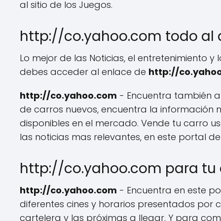
al sitio de los Juegos.
http://co.yahoo.com todo al
Lo mejor de las Noticias, el entretenimiento y
debes acceder al enlace de
http://co.yaho
http://co.yahoo.com
- Encuentra también a 
de carros nuevos, encuentra la información m
disponibles en el mercado. Vende tu carro u
las noticias mas relevantes, en este portal d
http://co.yahoo.com para tu 
http://co.yahoo.com
- Encuentra en este port
diferentes cines y horarios presentados por c
cartelera y las próximas a llegar. Y para com