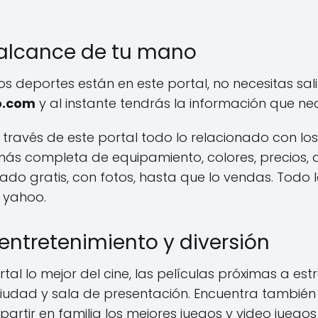
 alcance de tu mano
 los deportes están en este portal, no necesitas sa
o.com
y al instante tendrás la información que nec
través de este portal todo lo relacionado con l
ás completa de equipamiento, colores, precios, d
sado gratis, con fotos, hasta que lo vendas. Tod
e yahoo.
entretenimiento y diversión
al lo mejor del cine, las películas próximas a estr
iudad y sala de presentación. Encuentra también l
partir en familia los mejores juegos y video jueg