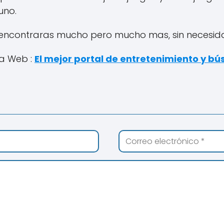
uno.
ncontraras mucho pero mucho mas, sin necesidad
na Web :
El mejor portal de entretenimiento y b