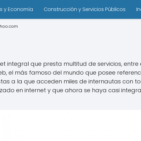
s y Economía
Construcción y Servicios Públicos
I
yahoo.com
et integral que presta multitud de servicios, entre 
o Web, el más famoso del mundo que posee refere
stas a la que acceden miles de internautas con to
zado en internet y que ahora se haya casi integr