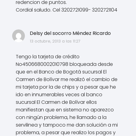
redencion de puntos.
Cordial saludo. Cel 3202721099- 3202721104
Delsy del socorro Méndez Ricardo
13 octubre, 2013 a las 11:27
Tengo la tarjeta de crédito
No4506680002010798 bloqueada desde
que en el Banco de Bogotá sucursal El
Carmen de Bolívar me realizó el cambio de
mi tarjeta por la de chips y a pesar que he
ido en innumerables veces al banco
sucursal El Carmen de Bolívar ellos
manifiestan que en sistema no aparezco
con ningún problema, he llamado a la
servilinea y tampoco me dan solución a mi
problema, a pesar que realizo los pagos y