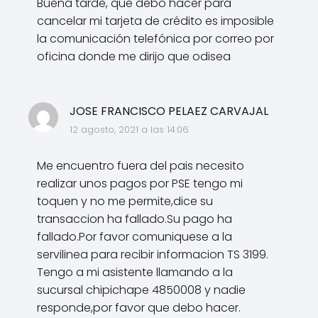
Buena tarde, que debo hacer para
cancelar mi tarjeta de crédito es imposible
la comunicación telefónica por correo por
oficina donde me dirijo que odisea
JOSE FRANCISCO PELAEZ CARVAJAL
12 agosto, 2021 a las 14:06
Me encuentro fuera del pais necesito
realizar unos pagos por PSE tengo mi
toquen y no me permite,dice su
transaccion ha fallado.Su pago ha
fallado.Por favor comuniquese a la
servilinea para recibir informacion TS 3199.
Tengo a mi asistente llamando a la
sucursal chipichape 4850008 y nadie
responde,por favor que debo hacer.