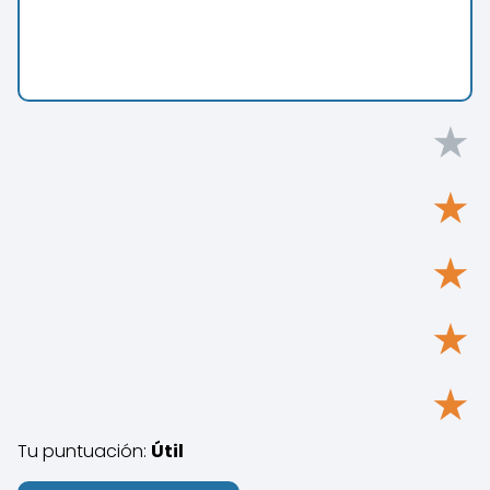
★
★
★
★
★
Tu puntuación:
Útil