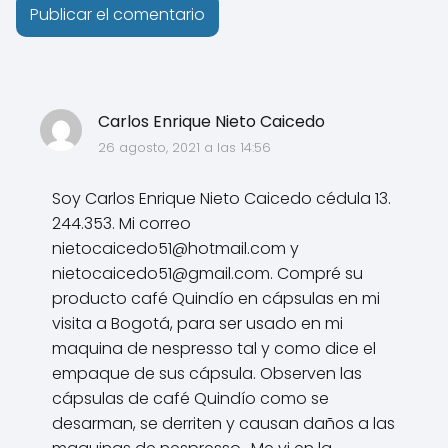
Carlos Enrique Nieto Caicedo
26 agosto, 2021 a las 14:56
Soy Carlos Enrique Nieto Caicedo cédula 13.
244.353. Mi correo
nietocaicedo51@hotmail.com
y
nietocaicedo51@gmail.com
. Compré su
producto café Quindío en cápsulas en mi
visita a Bogotá, para ser usado en mi
maquina de nespresso tal y como dice el
empaque de sus cápsula. Observen las
cápsulas de café Quindío como se
desarman, se derriten y causan daños a las