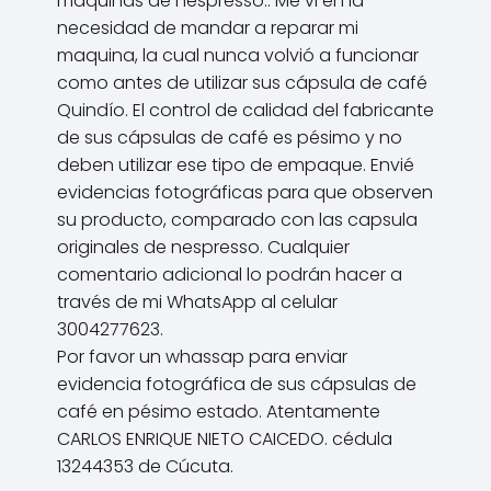
maquinas de nespresso.. Me vi en la
necesidad de mandar a reparar mi
maquina, la cual nunca volvió a funcionar
como antes de utilizar sus cápsula de café
Quindío. El control de calidad del fabricante
de sus cápsulas de café es pésimo y no
deben utilizar ese tipo de empaque. Envié
evidencias fotográficas para que observen
su producto, comparado con las capsula
originales de nespresso. Cualquier
comentario adicional lo podrán hacer a
través de mi WhatsApp al celular
3004277623.
Por favor un whassap para enviar
evidencia fotográfica de sus cápsulas de
café en pésimo estado. Atentamente
CARLOS ENRIQUE NIETO CAICEDO. cédula
13244353 de Cúcuta.