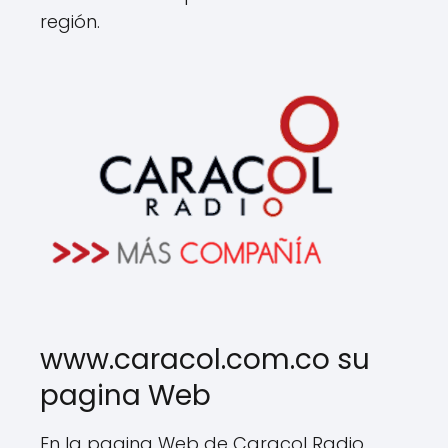
región.
www.caracol.com.co su
pagina Web
En la pagina Web de Caracol Radio