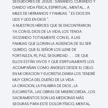
SEGUIDORES DE JESÚS : SANANDO, CURANDO Y
DANDO VIDA FÍSICA, ESPIRITUAL , MENTAL.... A
MILES DE HERMANOS Y FAMILIAS. " ES DIOS EN
UDS Y UDS EN DIOS ".
A NUESTROS HÉROES QUE SE ENCONTRARON
YA CON EL DIOS DE LA VIDA, LOS TENGA
GOZANDO TOTALMENTE CON EL. A LAS
FAMILIAS QUE LLORAN LA AUSENCIA DE SU SER
QURIDO, QUE EL SEÑOR LOS LLENE DE
FORTALEZA, FE, PAZ, SEGURIDAD . . . . DE QUE
ELLOS ESTÁN VIVOS Y QUE ESRITUALMENTE LOS
ACOMPAÑAN COMO ANGELES DESDE EL CIELO.
EN MI ORACION Y EUCRISTIA DIARIA LOS TENDRÉ
MUY CERCA DEL DUEÑO DE LA VIDA .
LA ORACION, LA PALABRA DE DIOS , LA
EUCARISTÍA , LAS OBRAS DE MISERICORDIA , LOS
SACRAMENTOS SON LAS MEDICINAS MÁS
SEGURAS PARA ESTE DOLOR FÍSICO, MENTAL,